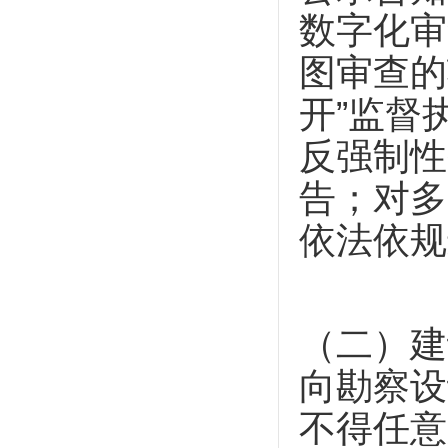
数字化审
图审查的
开”监督
反强制性
告；对多
依法依规
（二）建
向勘察设
不得任意