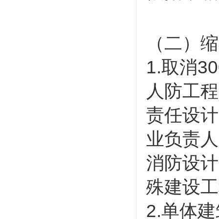
（二）缩
1.取消
人防工程
责任设计
业负责人
消防设计
殊建设工
2.单体