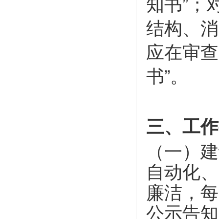
知书”；
结构、消
应在审查
书”。
三、工作
（一）建
自动化、
廉洁，每
公示告知