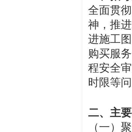
全面贯彻
神，推进
进施工图
购买服务
程安全审
时限等问
二、主要
（一）聚